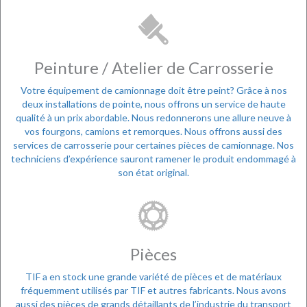
Peinture / Atelier de Carrosserie
Votre équipement de camionnage doit être peint? Grâce à nos
deux installations de pointe, nous offrons un service de haute
qualité à un prix abordable. Nous redonnerons une allure neuve à
vos fourgons, camions et remorques. Nous offrons aussi des
services de carrosserie pour certaines pièces de camionnage. Nos
techniciens d’expérience sauront ramener le produit endommagé à
son état original.
Pièces
TIF a en stock une grande variété de pièces et de matériaux
fréquemment utilisés par TIF et autres fabricants. Nous avons
aussi des pièces de grands détaillants de l’industrie du transport