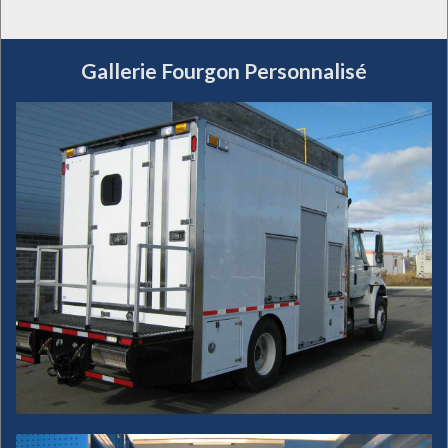
Gallerie Fourgon Personnalisé