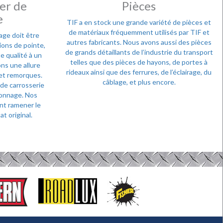
ier de
Pièces
e
TIF a en stock une grande variété de pièces et
de matériaux fréquemment utilisés par TIF et
ge doit être
autres fabricants. Nous avons aussi des pièces
ions de pointe,
de grands détaillants de l’industrie du transport
e qualité à un
telles que des pièces de hayons, de portes à
ns une allure
rideaux ainsi que des ferrures, de l’éclairage, du
et remorques.
câblage, et plus encore.
 de carrosserie
ionnage. Nos
nt ramener le
t original.