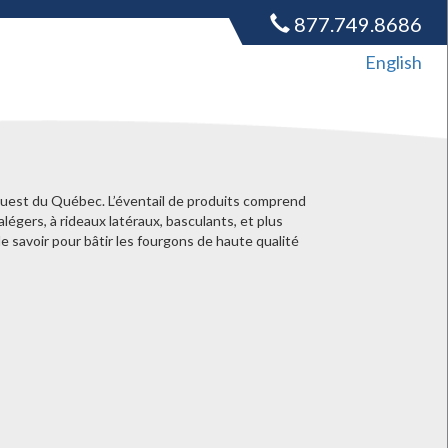
877.749.8686
English
’ouest du Québec. L’éventail de produits comprend
légers, à rideaux latéraux, basculants, et plus
e savoir pour bâtir les fourgons de haute qualité