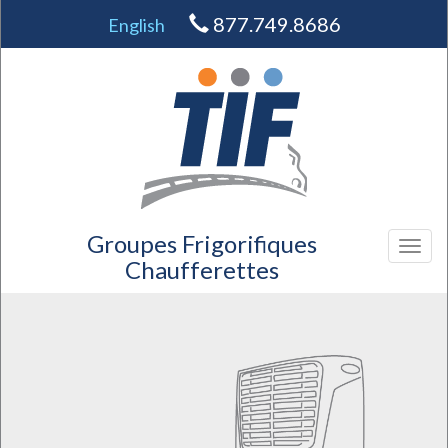
877.749.8686
English
Groupes Frigorifiques
Toggl
Chaufferettes
naviga