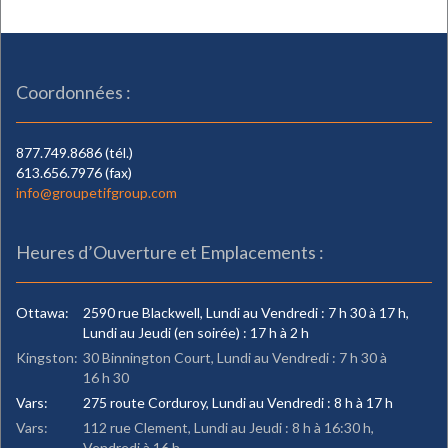
Coordonnées :
877.749.8686 (tél.)
613.656.7976 (fax)
info@groupetifgroup.com
Heures d’Ouverture et Emplacements :
Ottawa:
2590 rue Blackwell, Lundi au Vendredi : 7 h 30 à 17 h,
Lundi au Jeudi (en soirée) : 17 h à 2 h
Kingston:
30 Binnington Court, Lundi au Vendredi : 7 h 30 à
16 h 30
Vars:
275 route Corduroy, Lundi au Vendredi : 8 h à 17 h
Vars:
112 rue Clement, Lundi au Jeudi : 8 h à 16:30 h,
Vendredi à 16 h